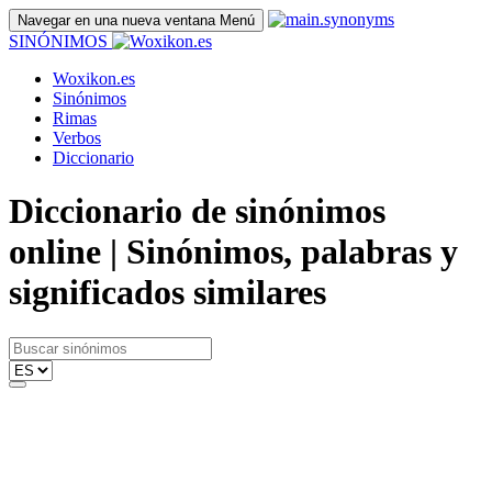
Navegar en una nueva ventana
Menú
SINÓNIMOS
Woxikon.es
Sinónimos
Rimas
Verbos
Diccionario
Diccionario de sinónimos
online | Sinónimos, palabras y
significados similares